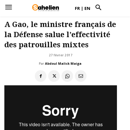
FR
|
EN
A Gao, le ministre français de
la Défense salue l’effectivité
des patrouilles mixtes
27 février 2017
Par
Abdoul Malick Maiga