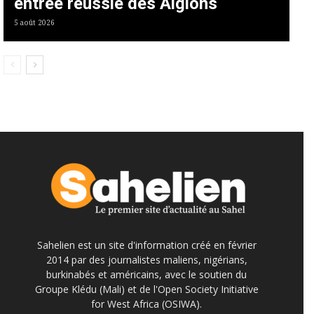
entrée réussie des Aiglons
5 août 2026
Sahelien est un site d'information créé en février
2014 par des journalistes maliens, nigérians,
burkinabés et américains, avec le soutien du
Groupe Klédu (Mali) et de l'Open Society Initiative
for West Africa (OSIWA).