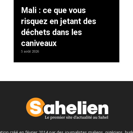
Mali : ce que vous
risquez en jetant des
déchets dans les
caniveaux
5 août 2026
ation créé en février 2014 par des journalistes maliens, nigérians, bur