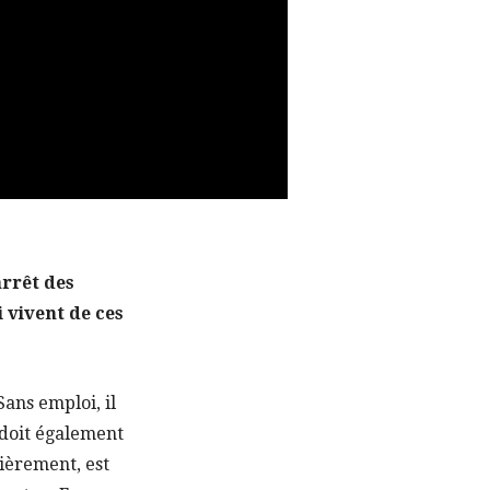
arrêt des
 vivent de ces
Sans emploi, il
 doit également
cièrement, est