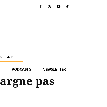
GMT
:54
A
PODCASTS
NEWSLETTER
pargne pas