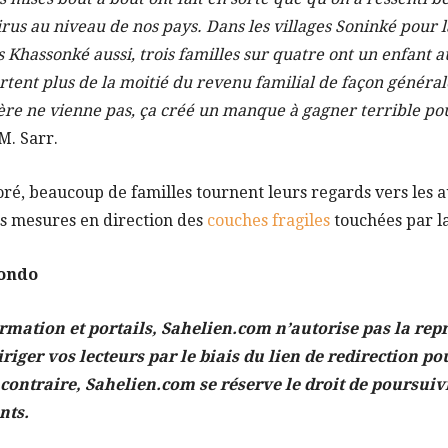
rus au niveau de nos pays. Dans les villages Soninké pour l
 Khassonké aussi, trois familles sur quatre ont un enfant a
tent plus de la moitié du revenu familial de façon généra
ère ne vienne pas, ça créé un manque à gagner terrible po
M. Sarr.
, beaucoup de familles tournent leurs regards vers les a
es mesures en direction des
couches fragiles
touchées par la
Kondo
ormation et portails, Sahelien.com n’autorise pas la repr
iriger vos lecteurs par le biais du lien de redirection pou
 contraire, Sahelien.com se réserve le droit de poursuiv
nts.