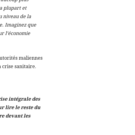
a plupart et
u niveau de la
le. Imaginez que
ur l’économie
utorités maliennes
 crise sanitaire.
ise intégrale des
r lire le reste du
re devant les