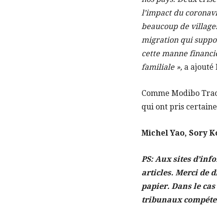
l’impact du coronavi
beaucoup de villages
migration qui suppor
cette manne financi
familiale »,
a ajouté 
Comme Modibo Traoré
qui ont pris certain
Michel Yao, Sory 
PS: Aux sites d’inf
articles. Merci de d
papier. Dans le cas
tribunaux compéte