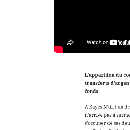
L’apparition du cor
transferts d’argen
fonds.
A Kayes N’di, l’un de
n’arrive pas à surmo
s’occuper de ses deu