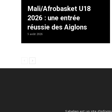
Mali/Afrobasket U18
2026 : une entrée
réussie des Aiglons
5 août 2026
Sahelien est un site d'inform