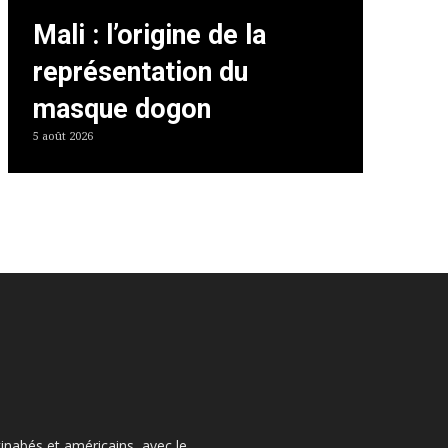
Mali : l’origine de la
représentation du
masque dogon
5 août 2026
kinabés et américains, avec le