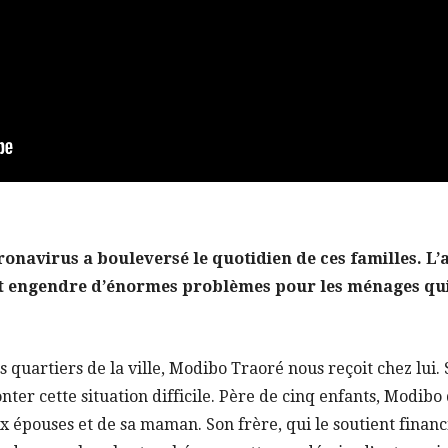
onavirus a bouleversé le quotidien de ces familles. L’
t engendre d’énormes problèmes pour les ménages qui
s quartiers de la ville, Modibo Traoré nous reçoit chez lui. 
nter cette situation difficile. Père de cinq enfants, Modibo
x épouses et de sa maman. Son frère, qui le soutient finan