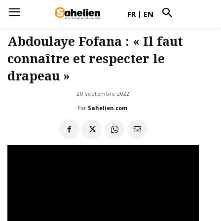
FR
|
EN
Abdoulaye Fofana : « Il faut
connaître et respecter le
drapeau »
20 septembre 2022
Par
Sahelien.com