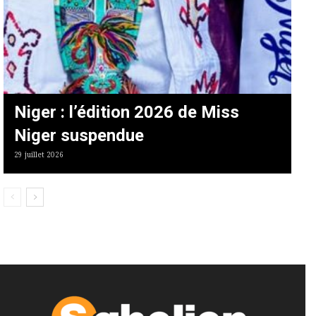
Niger : l’édition 2026 de Miss
Niger suspendue
29 juillet 2026