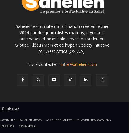
Sahelien est un site d'information créé en février
2014 par des journalistes maliens, nigérians,
burkinabés et américains, avec le soutien du
Groupe Klédu (Mali) et de l'Open Society Initiative
for West Africa (OSIWA).
Nous contacter :
info@sahelien.com
© Sahelien
ACTUALITÉ
SAHELIEN VIDÉOS
AFRIQUE DE L’OUEST
ÉCHOS DU LIPTAKO GOURMA
PODCASTS
NEWSLETTER