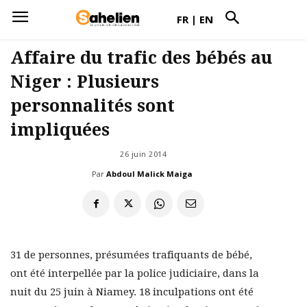
FR
|
EN
Affaire du trafic des bébés au
Niger : Plusieurs
personnalités sont
impliquées
26 juin 2014
Par
Abdoul Malick Maiga
31 de personnes, présumées trafiquants de bébé,
ont été interpellée par la police judiciaire, dans la
nuit du 25 juin à Niamey. 18 inculpations ont été