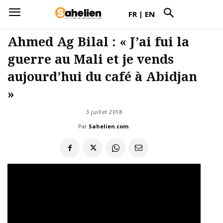
FR
|
EN
Ahmed Ag Bilal : « J’ai fui la
guerre au Mali et je vends
aujourd’hui du café à Abidjan
»
3 juillet 2018
Par
Sahelien.com