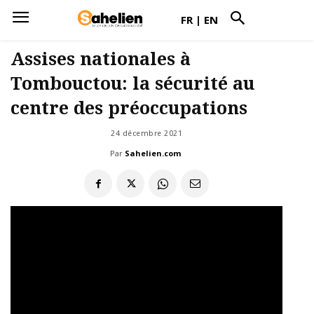
FR
|
EN
Assises nationales à
Tombouctou: la sécurité au
centre des préoccupations
24 décembre 2021
Par
Sahelien.com