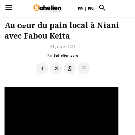
FR
|
EN
Au cœur du pain local à Niani
avec Fabou Keita
23 janvier 2026
Par
Sahelien.com