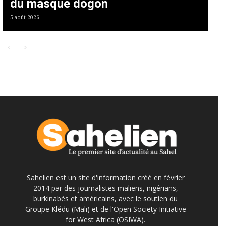
du masque dogon
5 août 2026
Sahelien est un site d'information créé en février
2014 par des journalistes maliens, nigérians,
burkinabés et américains, avec le soutien du
Groupe Klédu (Mali) et de l'Open Society Initiative
for West Africa (OSIWA).