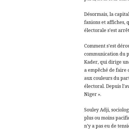
Désormais, la capita
fanions et affiches,
électorale s’est arr
Comment s’est dérou
communication du p
Kader, qui dirige un
a empêché de faire c
aux couleurs du part
électoral. Depuis l’
Niger ».
Souley Adji, sociolo
plus ou moins pacifiq
n’y a pas eu de tensi