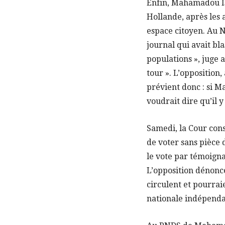
Enfin, Mahamadou Iss
Hollande, après les
espace citoyen. Au N
journal qui avait bl
populations », juge 
tour ». L’oppositio
prévient donc : si M
voudrait dire qu’il y
Samedi, la Cour cons
de voter sans pièce d
le vote par témoigna
L’opposition dénonce 
circulent et pourrai
nationale indépendan