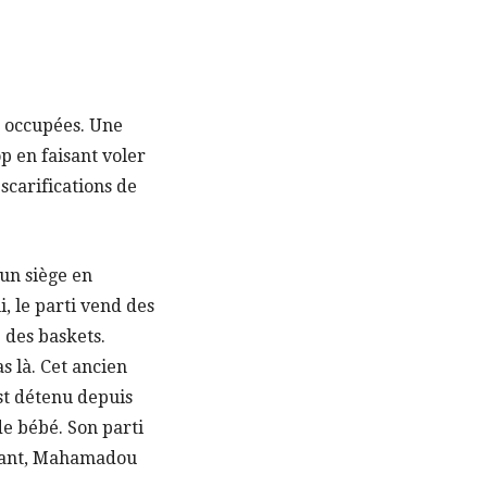
on occupées. Une
p en faisant voler
scarifications de
’un siège en
, le parti vend des
e des baskets.
s là. Cet ancien
st détenu depuis
de bébé. Son parti
rtant, Mahamadou