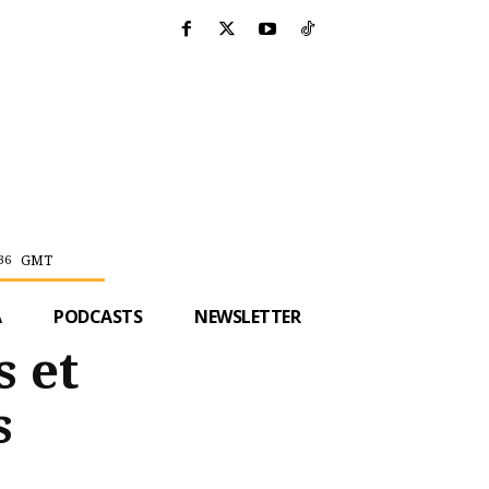
GMT
36
A
PODCASTS
NEWSLETTER
s et
s