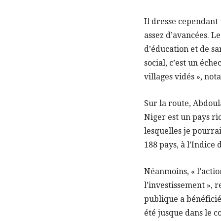
Il dresse cependant 
assez d’avancées. Le 
d’éducation et de san
social, c’est un éche
villages vidés », n
Sur la route, Abdoula
Niger est un pays r
lesquelles je pourra
188 pays, à l’Indic
Néanmoins, « l’acti
l’investissement »,
publique a bénéficié
été jusque dans le c