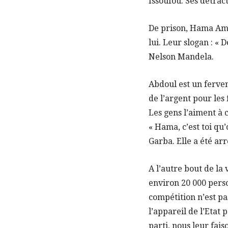
Issoufou. Ses détrac
De prison, Hama Am
lui. Leur slogan : « 
Nelson Mandela.
Abdoul est un ferve
de l’argent pour les f
Les gens l’aiment à c
« Hama, c’est toi qu
Garba. Elle a été ar
A l’autre bout de la 
environ 20 000 perso
compétition n’est pas
l’appareil de l’Etat 
parti, nous leur fais