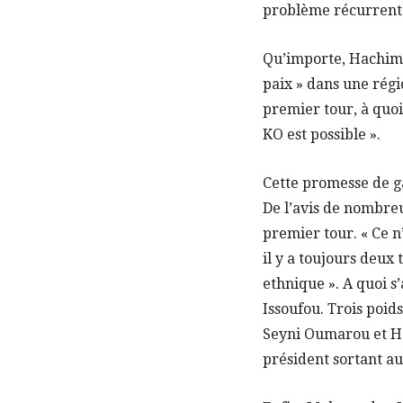
problème récurrent 
Qu’importe, Hachimou
paix » dans une rég
premier tour, à quoi 
KO est possible ».
Cette promesse de ga
De l’avis de nombreu
premier tour. « Ce n’
il y a toujours deux 
ethnique ». A quoi 
Issoufou. Trois poi
Seyni Oumarou et Ha
président sortant au