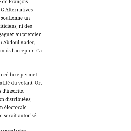
é de François
NG Alternatives
l soutienne un
ticiens, ni des
t gagner au premier
ou Abdoul Kader,
mais l’accepter. Ca
 procédure permet
ntité du votant. Or,
d’inscrits.
on distribuées,
on électorale
 serait autorisé.