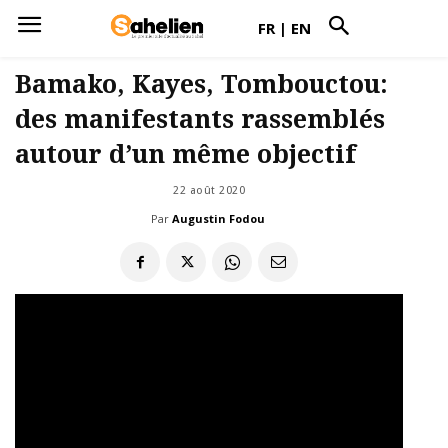
FR
|
EN
Bamako, Kayes, Tombouctou:
des manifestants rassemblés
autour d’un même objectif
22 août 2020
Par
Augustin Fodou