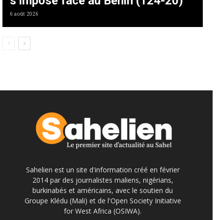
s’impose face au Bénin (124-20)
6 août 2026
Sahelien est un site d'information créé en février
2014 par des journalistes maliens, nigérians,
burkinabés et américains, avec le soutien du
Groupe Klédu (Mali) et de l'Open Society Initiative
for West Africa (OSIWA).