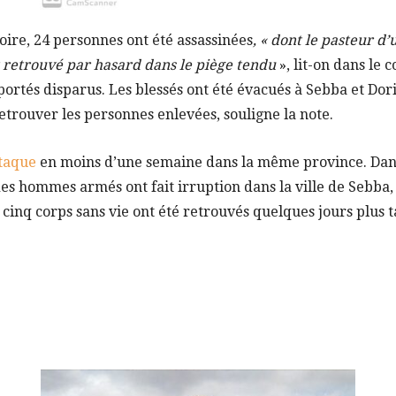
soire, 24 personnes ont été assassinées
, « dont le pasteur d’
t retrouvé par hasard dans le piège tendu
», lit-on dans le 
 portés disparus. Les blessés ont été évacués à Sebba et Dor
etrouver les personnes enlevées, souligne la note.
taque
en moins d’une semaine dans la même province. Dans
des hommes armés ont fait irruption dans la ville de Sebba, 
cinq corps sans vie ont été retrouvés quelques jours plus t