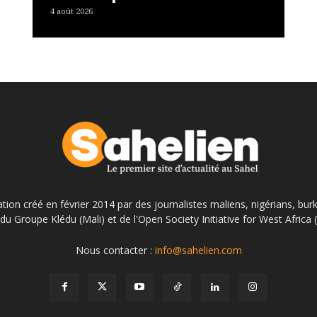
4 août 2026
ation créé en février 2014 par des journalistes maliens, nigérians, bur
du Groupe Klédu (Mali) et de l'Open Society Initiative for West Africa
Nous contacter :
info@sahelien.com