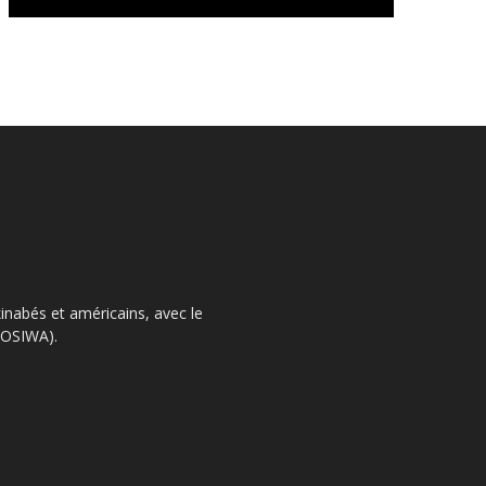
kinabés et américains, avec le
 (OSIWA).