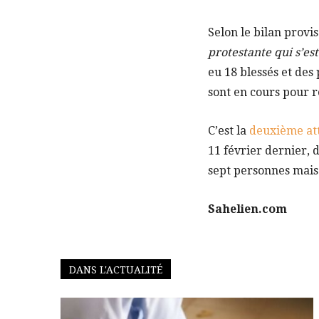
Selon le bilan provi
protestante qui s’es
eu 18 blessés et des
sont en cours pour r
C’est la
deuxième at
11 février dernier, 
sept personnes mais 
Sahelien.com
DANS L'ACTUALITÉ