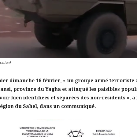
ration)
hier dimanche 16 février, « un groupe armé terroriste a
Pansi,
province du Yagha et attaqué les paisibles popul
avoir bien identifiées et séparées des non-résidents », a
région du Sahel, dans un communiqué.