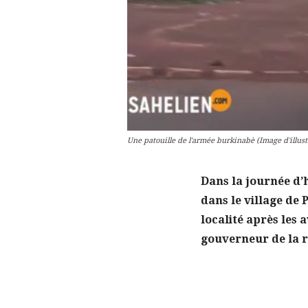
Une patouille de l'armée burkinabè (Image d'illust
Dans la journée d’
dans le village de 
localité après les 
gouverneur de la 