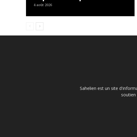
4 août 2026
Sahelien est un site d'inform
soutien 