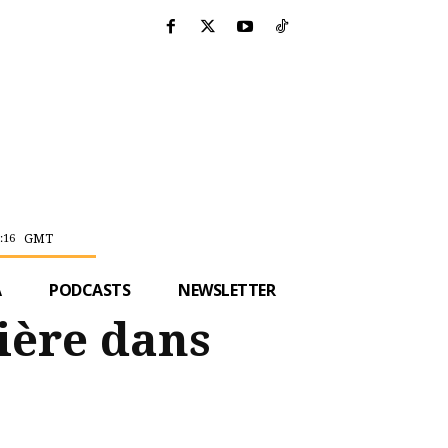
GMT
:16
A
PODCASTS
NEWSLETTER
ière dans