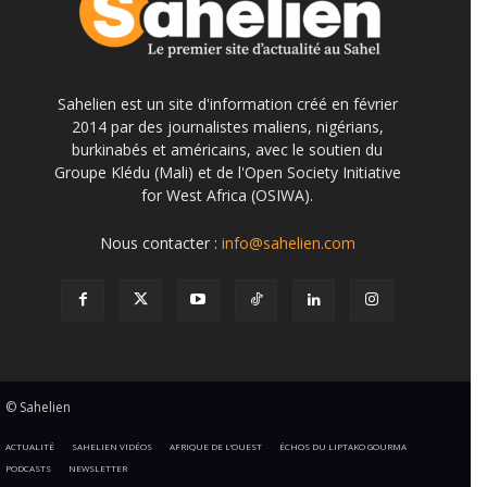
Sahelien est un site d'information créé en février
2014 par des journalistes maliens, nigérians,
burkinabés et américains, avec le soutien du
Groupe Klédu (Mali) et de l'Open Society Initiative
for West Africa (OSIWA).
Nous contacter :
info@sahelien.com
© Sahelien
ACTUALITÉ
SAHELIEN VIDÉOS
AFRIQUE DE L’OUEST
ÉCHOS DU LIPTAKO GOURMA
PODCASTS
NEWSLETTER