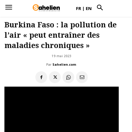
FR
|
EN
Burkina Faso : la pollution de
l’air « peut entraîner des
maladies chroniques »
19 mai 2023
Par
Sahelien.com