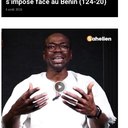
s’impose face au Bénin (124-20)
6 août 2026