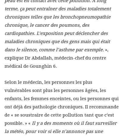
peau est en contact avec cette pollution. A long
terme, ça peut entraîner des maladies totalement
chroniques telles que les bronchopneumopathie
chronique, le cancer des poumons, des
cardiopathies. L’exposition peut déclencher des
maladies chroniques que des gens mais qui était
dans le silence, comme l’asthme par exemple.
»,
explique Dr Abdallah, médecin-chef du centre
médical de Gounghin 6.
Selon le médecin, les personnes les plus
vulnérables sont plus les personnes âgées, les
enfants, les femmes enceintes, ou les personnes qui
ont déjà des pathologie chroniques. Il recommande
de « se soustraire de cette pollution tant que c’est
possible. » «
Il y a des moments où il faut surveiller
la météo, pour voir si elle n’annonce pas une