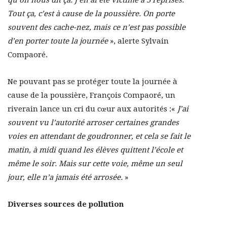
qu’on nous dit ça. J’en ai été victime à 3 reprises.
Tout ça, c’est à cause de la poussière. On porte
souvent des cache-nez, mais ce n’est pas possible
d’en porter toute la journée
», alerte Sylvain
Compaoré.
Ne pouvant pas se protéger toute la journée à
cause de la poussière, François Compaoré, un
riverain lance un cri du cœur aux autorités :«
J’ai
souvent vu l’autorité arroser certaines grandes
voies en attendant de goudronner, et cela se fait le
matin, à midi quand les élèves quittent l’école et
même le soir. Mais sur cette voie, même un seul
jour, elle n’a jamais été arrosée.
»
Diverses sources de pollution