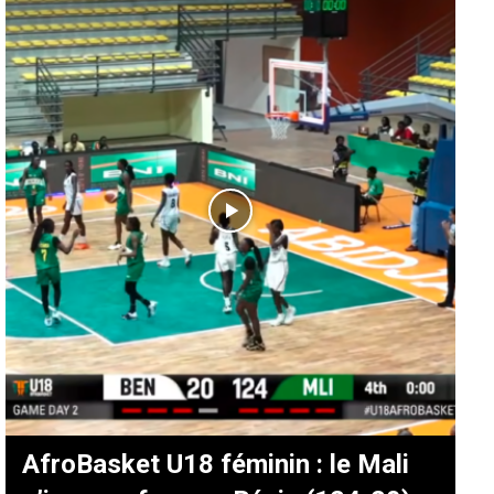
AfroBasket U18 féminin : le Mali