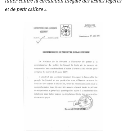
lutter contre la circulation illégale des armes légères
et de petit calibre
».