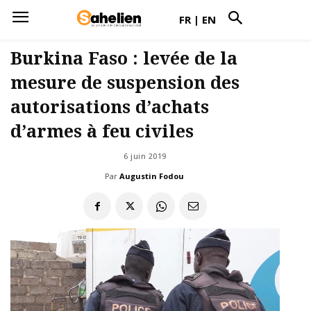
FR
|
EN
Burkina Faso : levée de la
mesure de suspension des
autorisations d’achats
d’armes à feu civiles
6 juin 2019
Par
Augustin Fodou