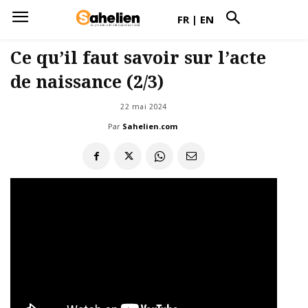
FR
|
EN
Ce qu’il faut savoir sur l’acte
de naissance (2/3)
22 mai 2024
Par
Sahelien.com