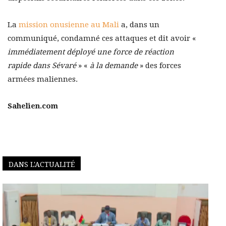
La
mission onusienne au Mali
a, dans un
communiqué, condamné ces attaques et dit avoir «
immédiatement déployé une force de réaction
rapide dans Sévaré
» «
à la demande
» des forces
armées maliennes.
Sahelien.com
DANS L'ACTUALITÉ