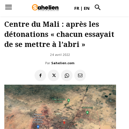
FR
|
EN
Centre du Mali : après les
détonations « chacun essayait
de se mettre à l’abri »
24 avril 2022
Par
Sahelien.com