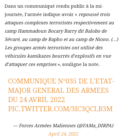
Dans un communiqué rendu public à la mi-
journée, l’armée indique avoir «
repoussé trois
attaques complexes terroristes respectivement au
camp Hammadoun Bocary Barry dit Balobo de
Sévaré, au camp de Bapho et au camp de Niono. (…)
Les groupes armés terroristes ont utilisé des
véhicules kamikazes bourrés d’explosifs en vue
d’attaquer ces emprises
», souligne la note.
COMMUNIQUE N°035 DE L'ETAT-
MAJOR GENERAL DES ARMEES
DU 24 AVRIL 2022
PIC.TWITTER.COM/3IC3QCLB3M
— Forces Armées Maliennes (@FAMa_DIRPA)
April 24, 2022