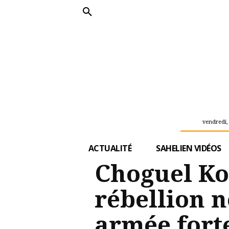
vendredi,
ACTUALITÉ
SAHELIEN VIDÉOS
Choguel Ko
rébellion n
armée fort