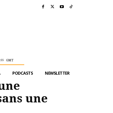
GMT
:55
A
PODCASTS
NEWSLETTER
cune
sans une