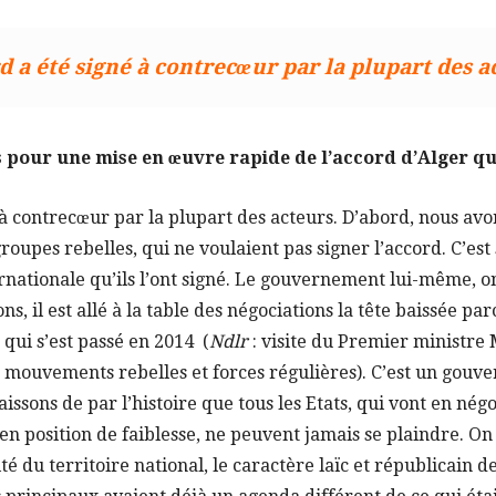
d a été signé à contrecœur par la plupart des a
pour une mise en œuvre rapide de l’accord d’Alger qui
 à contrecœur par la plupart des acteurs. D’abord, nous avo
upes rebelles, qui ne voulaient pas signer l’accord. C’est 
ationale qu’ils l’ont signé. Le gouvernement lui-même, on 
s, il est allé à la table des négociations la tête baissée par
 qui s’est passé en 2014 (
Ndlr
: visite du Premier ministre
mouvements rebelles et forces régulières). C’est un gouve
ssons de par l’histoire que tous les Etats, qui vont en négoc
 en position de faiblesse, ne peuvent jamais se plaindre. On
té du territoire national, le caractère laïc et républicain de 