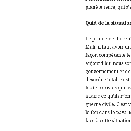
planète terre, qui s
Quid de la situati
Le problème du centr
Mali, il faut avoir
façon compétente les 
aujourd’hui nous so
gouvernement et de la
désordre total, c’est
les terroristes qui a
à faire ce qu’ils n’o
guerre civile. C’est 
le feu dans le pays.
face à cette situatio