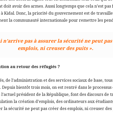
at doit avoir des armes. Aussi longtemps que cela n’est pas 
à Kidal. Donc, la priorité du gouvernement est de travaille
ent la communauté internationale pour remettre les pendul
i n’arrive pas à assurer la sécurité ne peut pas
emplois, ni creuser des puits ».
tion au retour des réfugiés ?
és, de l’administration et des services sociaux de base, tous
Depuis bientôt trois mois, on est rentré dans le processus é
 l’actuel président de la République, font des discours de 
lation la création d’emplois, des ordinateurs aux étudiants,
er la sécurité ne peut pas créer des emplois, ni creuser des 