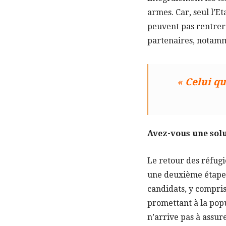
armes. Car, seul l’Et
peuvent pas rentrer 
partenaires, notamm
« Celui qu
Avez-vous une solu
Le retour des réfugi
une deuxième étape. 
candidats, y compris
promettant à la popu
n’arrive pas à assur