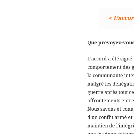
« L’accor
Que prévoyez-vous 
L’accord a été signé
comportement des gro
la communauté intern
malgré les dénégation
guerre après tout ce
affrontements entre 
Nous savons et connai
d’un conflit armé et
maintien de l’intégri