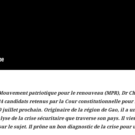
 Mouvement patriotique pour le renouveau (MPR), Dr C
24 candidats retenus par la Cour constitutionnelle pour 
9
juillet prochain. Originaire de la région de Gao, il a u
yse de la crise sécuritaire que traverse son pays. Il vie
 sur le sujet. Il prône un bon diagnostic de la crise pour