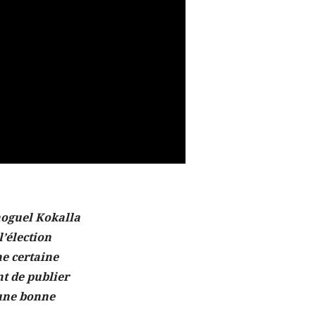
hoguel Kokalla
l’élection
ne certaine
nt de publier
 une bonne