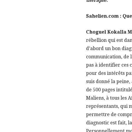
thérapie.
Sahelien.com : Quel
Choguel Kokalla 
rébellion qui est da
d’abord un bon diagno
communication, de l
pas à identifier ces 
pour des intérêts pa
suis donné la peine, 
de 500 pages intitul
Maliens, à tous les A
représentants, qui me
permettre de compren
diagnostic est fait,
Personnellement moi,