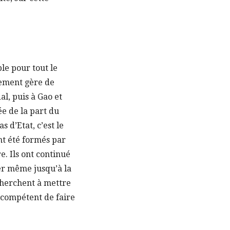
le pour tout le
nement gère de
al, puis à Gao et
e de la part du
 d’Etat, c’est le
ont été formés par
e. Ils ont continué
ler même jusqu’à la
 cherchent à mettre
incompétent de faire