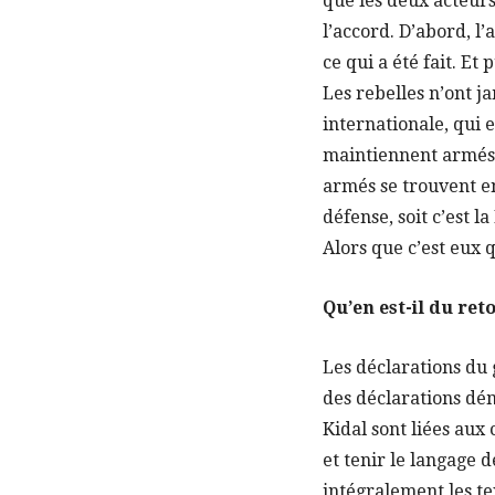
que les deux acteurs
l’accord. D’abord, l
ce qui a été fait. Et 
Les rebelles n’ont j
internationale, qui 
maintiennent armés.
armés se trouvent e
défense, soit c’est
Alors que c’est eux 
Qu’en est-il du ret
Les déclarations du 
des déclarations dém
Kidal sont liées aux
et tenir le langage d
intégralement les te