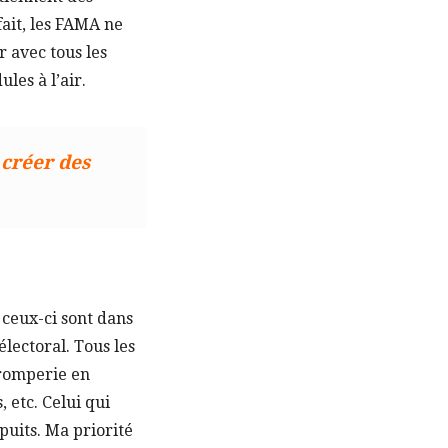
fait, les FAMA ne
r avec tous les
es à l’air.
 créer des
 ceux-ci sont dans
lectoral. Tous les
tromperie en
 etc. Celui qui
puits. Ma priorité