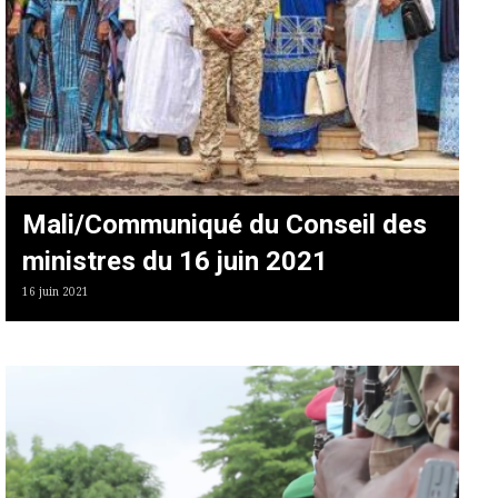
Mali/Communiqué du Conseil des
ministres du 16 juin 2021
16 juin 2021