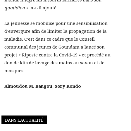
monde intègre les mesures barrières dans son
quotidien »,
a-t-il ajouté.
La jeunesse se mobilise pour une sensibilisation
d’envergure afin de limiter la propagation de la
maladie. C’est dans ce cadre que le Conseil
communal des jeunes de Goundam a lancé son
projet « Riposte contre la Covid-19 » et procédé au
don de kits de lavage des mains au savon et de
masques.
Almoudou M. Bangou
,
Sory Kondo
DANS L'ACTUALITÉ