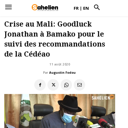
FR
|
EN
Crise au Mali: Goodluck
Jonathan à Bamako pour le
suivi des recommandations
de la Cédéao
11 août 2020
Par
Augustin Fodou