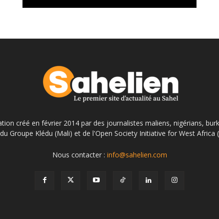
ation créé en février 2014 par des journalistes maliens, nigérians, bur
du Groupe Klédu (Mali) et de l'Open Society Initiative for West Africa
Nous contacter :
info@sahelien.com