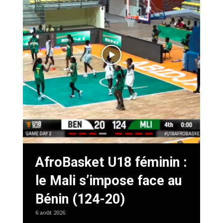
AfroBasket U18 féminin :
le Mali s’impose face au
Bénin (124-20)
6 août 2026