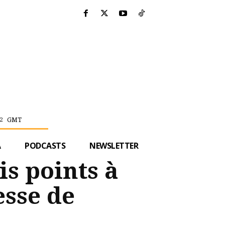
GMT
2
A
PODCASTS
NEWSLETTER
is points à
esse de