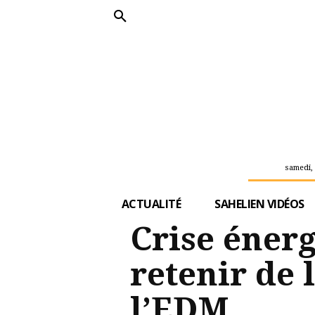
samedi, 
ACTUALITÉ
SAHELIEN VIDÉOS
Crise énerg
retenir de 
l’EDM