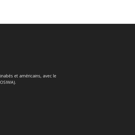
kinabés et américains, avec le
 (OSIWA).