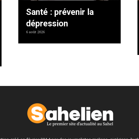
Santé : prévenir la
dépression
6 août 2026