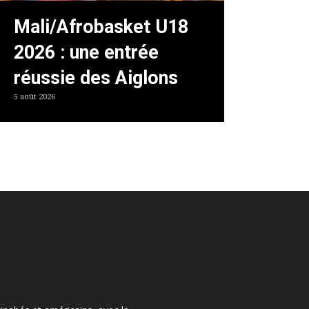
Mali/Afrobasket U18
2026 : une entrée
réussie des Aiglons
5 août 2026