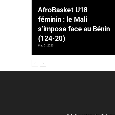
AfroBasket U18
féminin : le Mali
s’impose face au Bénin
(124-20)
6 août 2026