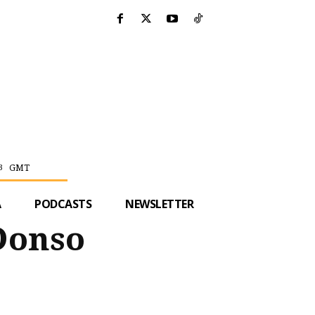
GMT
3
A
PODCASTS
NEWSLETTER
 Donso