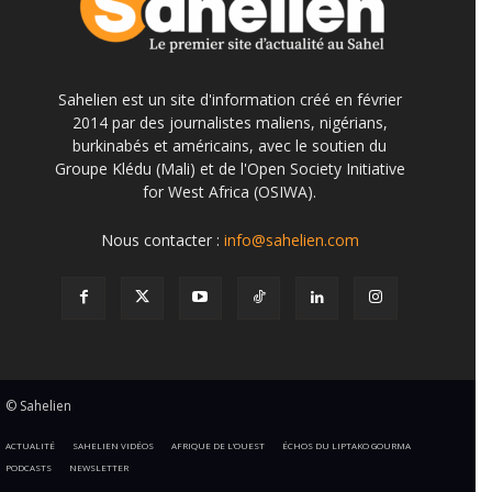
Sahelien est un site d'information créé en février
2014 par des journalistes maliens, nigérians,
burkinabés et américains, avec le soutien du
Groupe Klédu (Mali) et de l'Open Society Initiative
for West Africa (OSIWA).
Nous contacter :
info@sahelien.com
© Sahelien
ACTUALITÉ
SAHELIEN VIDÉOS
AFRIQUE DE L’OUEST
ÉCHOS DU LIPTAKO GOURMA
PODCASTS
NEWSLETTER