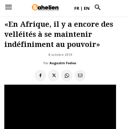
FR
|
EN
«En Afrique, il y a encore des
velléités à se maintenir
indéfiniment au pouvoir»
8 octobre 2019
Par
Augustin Fodou