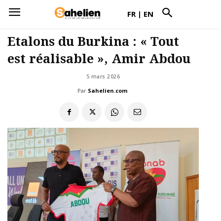
FR
|
EN
Etalons du Burkina : « Tout
est réalisable », Amir Abdou
5 mars 2026
Par
Sahelien.com