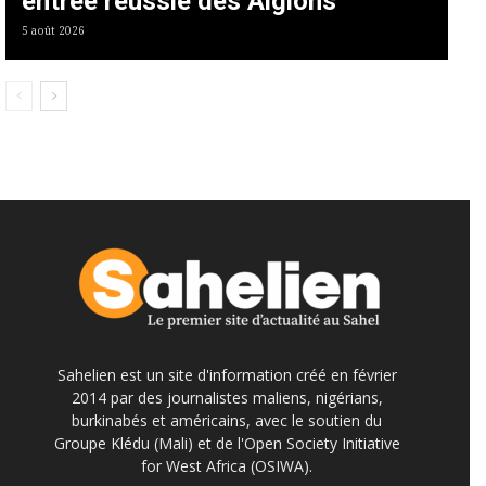
entrée réussie des Aiglons
5 août 2026
Sahelien est un site d'information créé en février
2014 par des journalistes maliens, nigérians,
burkinabés et américains, avec le soutien du
Groupe Klédu (Mali) et de l'Open Society Initiative
for West Africa (OSIWA).