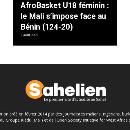
AfroBasket U18 féminin :
le Mali s’impose face au
Bénin (124-20)
6 août 2026
ation créé en février 2014 par des journalistes maliens, nigérians, bur
du Groupe Klédu (Mali) et de l'Open Society Initiative for West Africa