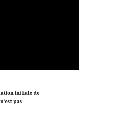
tion initiale de
 n’est pas