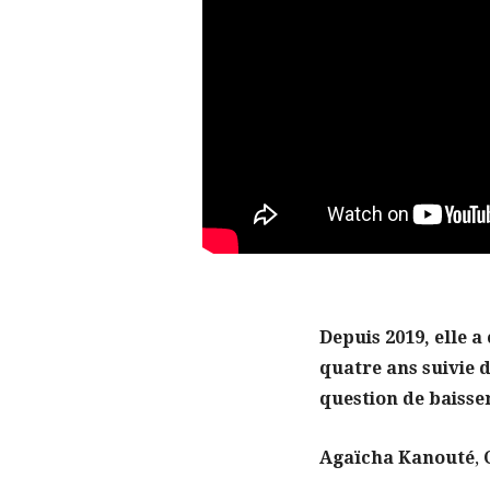
Depuis 2019, elle 
quatre ans suivie d
question de baisser
Agaïcha Kanouté
,