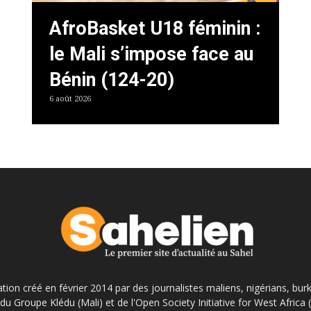
AfroBasket U18 féminin :
le Mali s’impose face au
Bénin (124-20)
6 août 2026
ation créé en février 2014 par des journalistes maliens, nigérians, bur
du Groupe Klédu (Mali) et de l'Open Society Initiative for West Africa