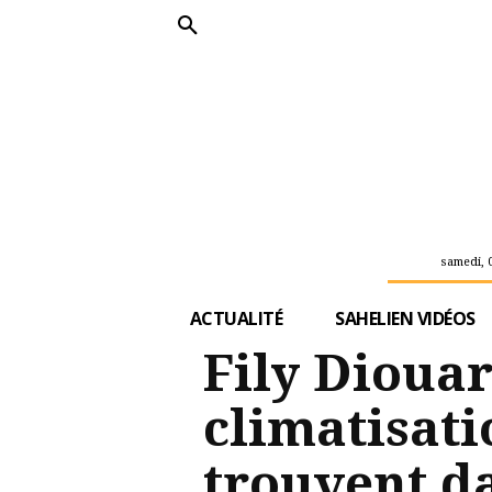
samedi, 
ACTUALITÉ
SAHELIEN VIDÉOS
Fily Diouar
climatisatio
trouvent d