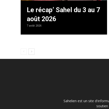
Le récap’ Sahel du 3 au 7
août 2026
7 août 2026
Sahelien est un site d'inform
soutien 