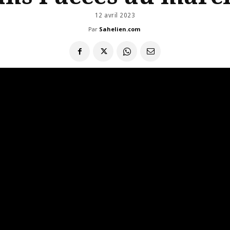
12 avril 2023
Par
Sahelien.com