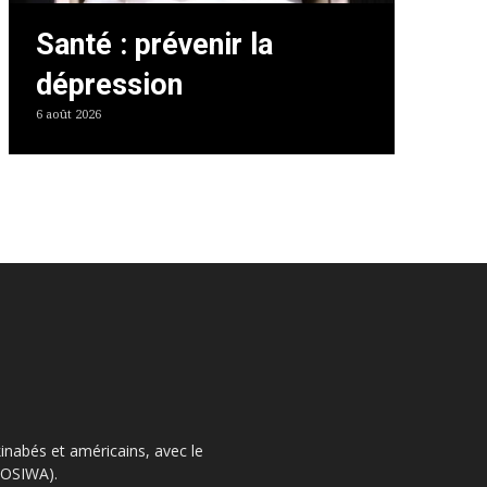
Santé : prévenir la
dépression
6 août 2026
kinabés et américains, avec le
 (OSIWA).