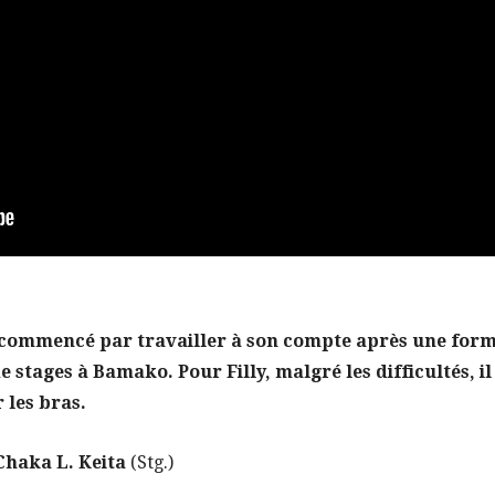
a commencé par travailler à son compte après une forma
e stages à Bamako. Pour Filly, malgré les difficultés, il
 les bras.
Chaka L. Keita
(Stg.)