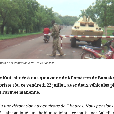
ain de la démission d'IBK_le 19/08/2020
e Kati, située à une quinzaine de kilomètres de Bamako,
riste tôt, ce vendredi 22 juillet, avec deux véhicules 
ue l’armée malienne.
u une détonation aux environs de 5 heures. Nous pensions
é, l’air paniqué, une habitante jointe, ce matin, par Sahel