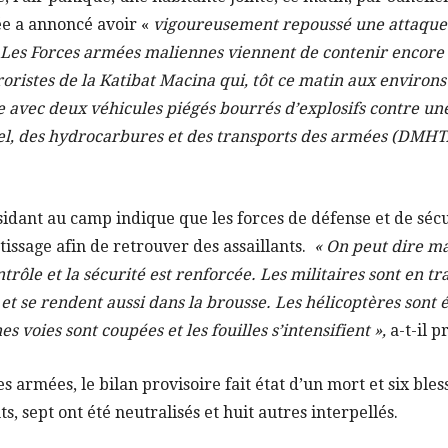
ée a annoncé avoir «
vigoureusement repoussé une attaque 
Les Forces armées maliennes viennent de contenir encore 
oristes de la Katibat Macina qui, tôt ce matin aux environs 
 avec deux véhicules piégés bourrés d’explosifs contre une 
el, des hydrocarbures et des transports des armées (DMHT
ésidant au camp indique que les forces de défense et de séc
tissage afin de retrouver des assaillants.
« On peut dire m
ntrôle et la sécurité est renforcée. Les militaires sont en tr
ti et se rendent aussi dans la brousse. Les hélicoptères sont
 voies sont coupées et les fouilles s’intensifient »,
a-t-il p
s armées, le bilan provisoire fait état d’un mort et six bless
ts, sept ont été neutralisés et huit autres interpellés.