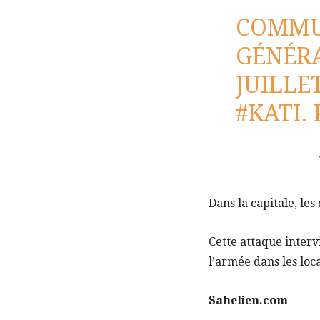
COMMUN
GÉNÉRA
JUILLE
#KATI
.
Dans la capitale, les
Cette attaque inter
l’armée dans les loc
Sahelien.com