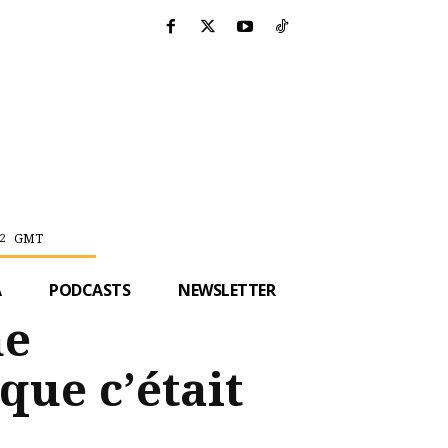
GMT
2
A
PODCASTS
NEWSLETTER
ne
que c’était