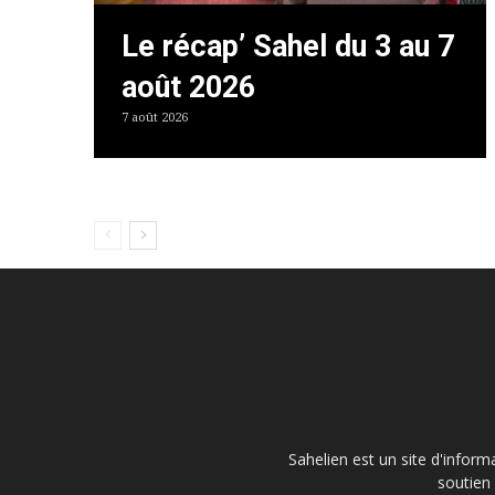
Le récap’ Sahel du 3 au 7
août 2026
7 août 2026
Sahelien est un site d'inform
soutien 