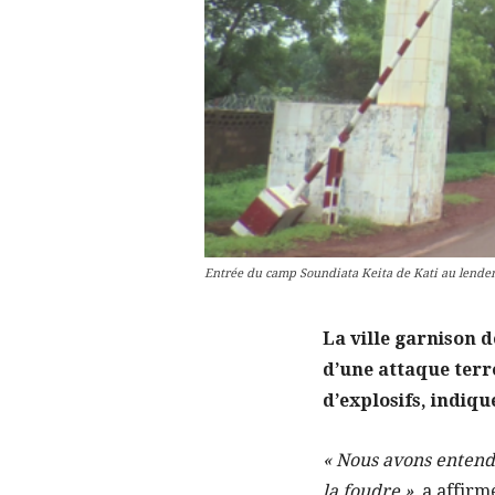
Entrée du camp Soundiata Keita de Kati au lendem
La ville garnison d
d’une attaque terro
d’explosifs, indiq
« Nous avons entend
la foudre »,
a affirm