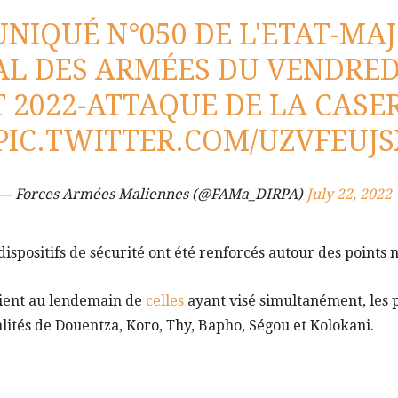
IQUÉ N°050 DE L'ETAT-MA
L DES ARMÉES DU VENDRED
T 2022-ATTAQUE DE LA CASE
PIC.TWITTER.COM/UZVFEUJS
— Forces Armées Maliennes (@FAMa_DIRPA)
July 22, 2022
 dispositifs de sécurité ont été renforcés autour des points 
vient au lendemain de
celles
ayant visé simultanément, les p
alités de Douentza, Koro, Thy, Bapho, Ségou et Kolokani.