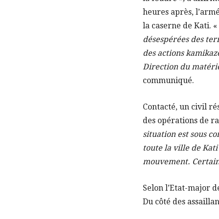
heures après, l’arm
la caserne de Kati. «
désespérées des terr
des actions kamikaze
Direction du matéri
communiqué.
Contacté, un civil r
des opérations de ra
situation est sous co
toute la ville de Ka
mouvement. Certaines
Selon l’Etat-major de
Du côté des assaillan