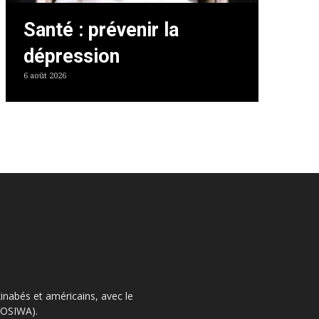
Santé : prévenir la
dépression
6 août 2026
kinabés et américains, avec le
 (OSIWA).