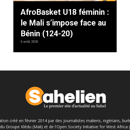
AfroBasket U18 féminin :
le Mali s’impose face au
Bénin (124-20)
6 août 2026
ation créé en février 2014 par des journalistes maliens, nigérians, bur
du Groupe Klédu (Mali) et de l'Open Society Initiative for West Africa