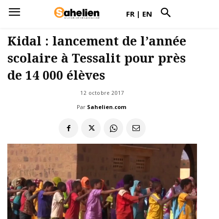
FR
|
EN
Kidal : lancement de l’année
scolaire à Tessalit pour près
de 14 000 élèves
12 octobre 2017
Par
Sahelien.com