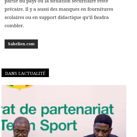
partie du pays où la situation sécuritaire reste
précaire. Il y a aussi des manques en fournitures
scolaires ou en support didactique qu’il faudra
combler.
Sahelien.com
DANS L'ACTUALITÉ