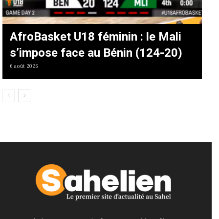
AfroBasket U18 féminin : le Mali
s’impose face au Bénin (124-20)
6 août 2026