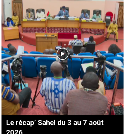
Le récap’ Sahel du 3 au 7 août
2026