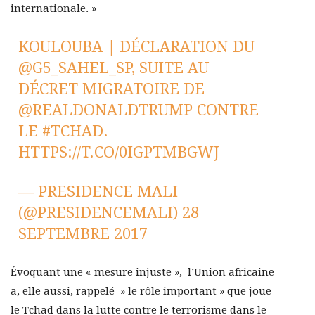
internationale. »
KOULOUBA | DÉCLARATION DU
@G5_SAHEL_SP
, SUITE AU
DÉCRET MIGRATOIRE DE
@REALDONALDTRUMP
CONTRE
LE
#TCHAD
.
HTTPS://T.CO/0IGPTMBGWJ
— PRESIDENCE MALI
(@PRESIDENCEMALI)
28
SEPTEMBRE 2017
Évoquant une « mesure injuste », l’Union africaine
a, elle aussi, rappelé » le rôle important » que joue
le Tchad dans la lutte contre le terrorisme dans le