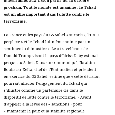
indésirables aux USA à partir du 18 octobre
prochain. Tout le monde est unanime : le Tchad
est un allié important dans la lutte contre le
terrorisme.
La France et les pays du G5 Sahel « surpris », l’UA »
perplexe » et le Tchad lui-même animé par un
sentiment « d’injustice ». Le « travel ban » de
Donald Trump visant le pays d’Idriss Deby est mal
perçue au Sahel. Dans un communiqué, Ibrahim
Boubacar Keïta, chef de l’Etat malien et président
en exercice du G5 Sahel, estime que « cette décision
pourrait affecter l’engagement du Tchad qui
s’illustre comme un partenaire clé dans le
dispositif de lutte contre le terrorisme. » Avant
d’appeler à la levée des « sanctions » pour
« maintenir la paix et la stabilité régionale