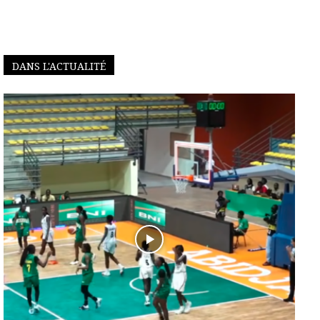
DANS L'ACTUALITÉ