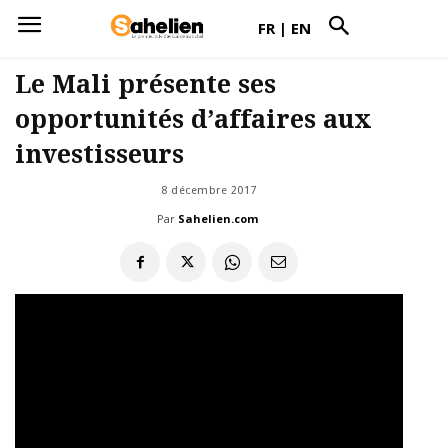
FR
|
EN
Le Mali présente ses
opportunités d’affaires aux
investisseurs
8 décembre 2017
Par
Sahelien.com