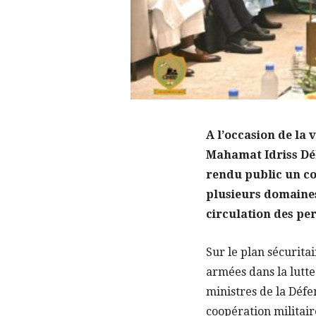
A l’occasion de la 
Mahamat Idriss Déb
rendu public un 
plusieurs domaines 
circulation des pe
Sur le plan sécuritai
armées dans la lutte
ministres de la Défe
coopération militair