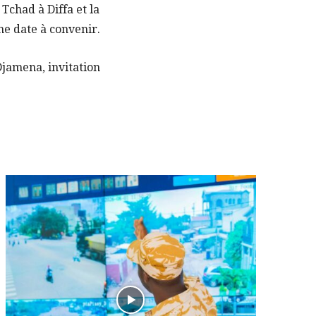
chad à Diffa et la
ne date à convenir.
’Djamena, invitation