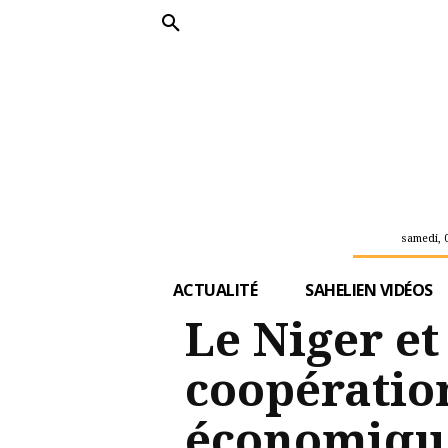
samedi, 
ACTUALITÉ
SAHELIEN VIDÉOS
Le Niger et
coopération
économique