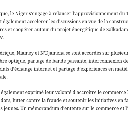
que, le Niger s’engage à relancer l’approvisionnement du T
 également accélérer les discussions en vue de la construc
oires et coopérer autour du projet énergétique de Salkadam
W.
érique, Niamey et N’Djamena se sont accordés sur plusieur
ibre optique, partage de bande passante, interconnexion de
ints d’échange internet et partage d’expériences en matiè
ale.
 également exprimé leur volonté d’accroître le commerce bi
ridors, lutter contre la fraude et soutenir les initiatives en 
es jeunes. Un mémorandum d’entente sur le commerce et l’