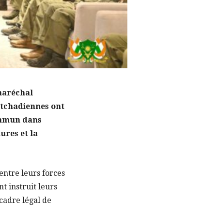
 maréchal
t tchadiennes ont
ommun dans
ures et la
 entre leurs forces
t instruit leurs
cadre légal de