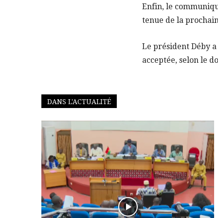
Enfin, le communiqu
tenue de la prochai
Le président Déby a i
acceptée, selon le 
DANS L'ACTUALITÉ