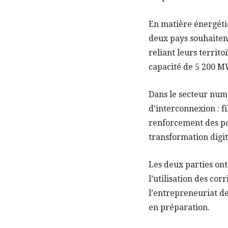
En matière énergéti
deux pays souhaitent
reliant leurs territ
capacité de 5 200 M
Dans le secteur num
d’interconnexion : f
renforcement des po
transformation digit
Les deux parties ont
l’utilisation des cor
l’entrepreneuriat d
en préparation.