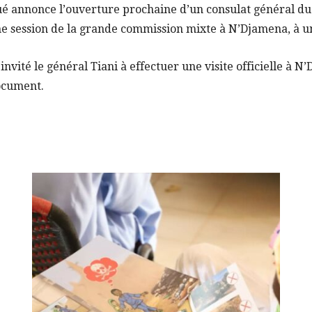
é annonce l’ouverture prochaine d’un consulat général du T
ne session de la grande commission mixte à N’Djamena, à u
nvité le général Tiani à effectuer une visite officielle à N
document.