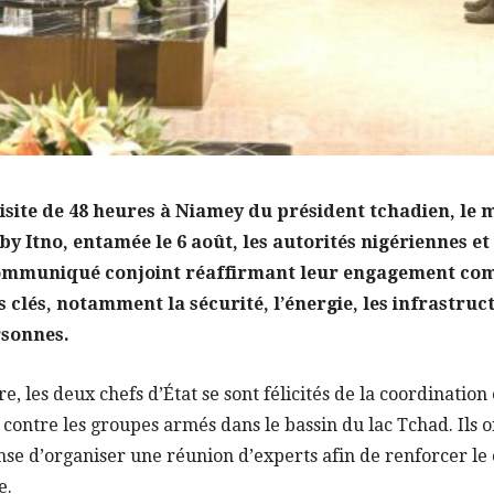
visite de 48 heures à Niamey du président tchadien, le
y Itno, entamée le 6 août, les autorités nigériennes e
communiqué conjoint réaffirmant leur engagement c
clés, notamment la sécurité, l’énergie, les infrastruct
rsonnes.
re, les deux chefs d’État se sont félicités de la coordination
 contre les groupes armés dans le bassin du lac Tchad. Ils on
nse d’organiser une réunion d’experts afin de renforcer le 
e.