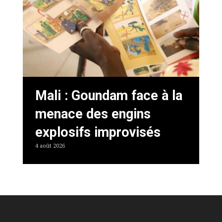
Mali : Goundam face à la
menace des engins
explosifs improvisés
4 août 2026