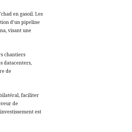
chad en gasoil. Les
tion d’un pipeline
na, visant une
s chantiers
s datacenters,
re de
latéral, faciliter
faveur de
investissement est