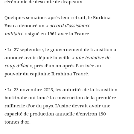
cérémonie de descente de drapeaux.
Quelques semaines après leur retrait, le Burkina
Faso a dénoncé un
« accord d’assistance
militaire »
signé en 1961 avec la France.
• Le 27 septembre, le gouvernement de transition a
annoncé avoir déjoué la veille
« une tentative de
coup d’État »,
près d’un an après l’arrivée au
pouvoir du capitaine Ibrahima Traoré.
• Le 23 novembre 2023, les autorités de la transition
burkinabè ont lancé la construction de la première
raffinerie d’or du pays. L’usine devrait avoir une
capacité de production annuelle d’environ 150
tonnes d’or.