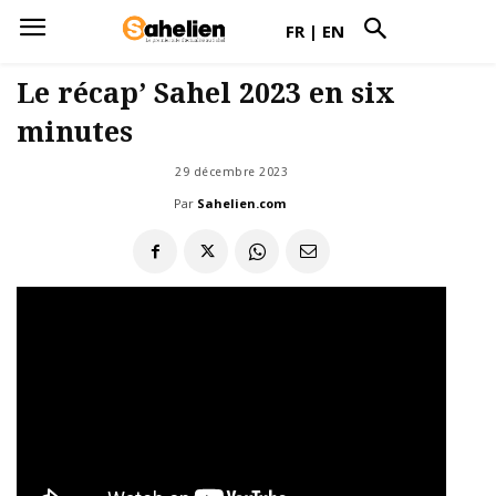
FR
|
EN
Le récap’ Sahel 2023 en six
minutes
29 décembre 2023
Par
Sahelien.com