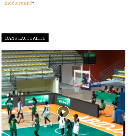
indéterminé
“.
DANS L'ACTUALITÉ