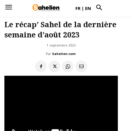
FR
|
EN
Le récap’ Sahel de la dernière
semaine d’août 2023
1 septembre 2023
Par
Sahelien.com