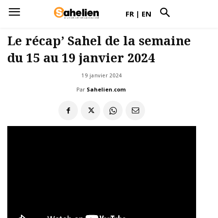
FR
|
EN
Le récap’ Sahel de la semaine
du 15 au 19 janvier 2024
19 janvier 2024
Par
Sahelien.com