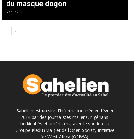
du masque dogon
5 août 2026
Sahelien est un site d'information créé en février
2014 par des journalistes maliens, nigérians,
burkinabés et américains, avec le soutien du
Groupe Klédu (Mali) et de l'Open Society Initiative
for West Africa (OSIWA).