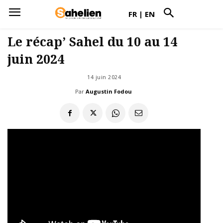
FR
|
EN
Le récap’ Sahel du 10 au 14
juin 2024
14 juin 2024
Par
Augustin Fodou