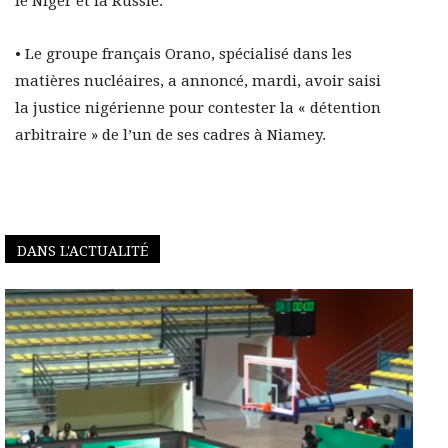
le Niger et la Russie.
• Le groupe français Orano, spécialisé dans les
matières nucléaires, a annoncé, mardi, avoir saisi
la justice nigérienne pour contester la « détention
arbitraire » de l’un de ses cadres à Niamey.
DANS L'ACTUALITÉ