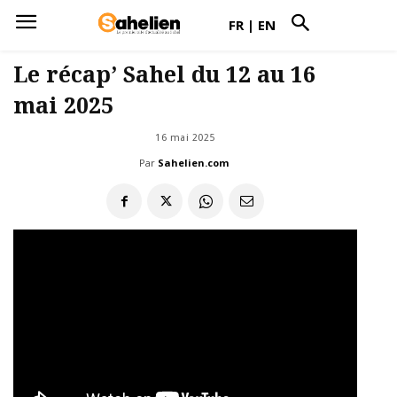
FR
|
EN
Le récap’ Sahel du 12 au 16
mai 2025
16 mai 2025
Par
Sahelien.com