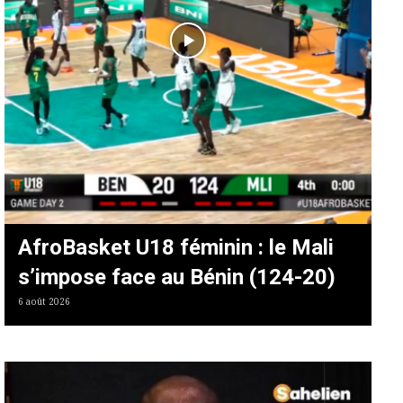
AfroBasket U18 féminin : le Mali
s’impose face au Bénin (124-20)
6 août 2026