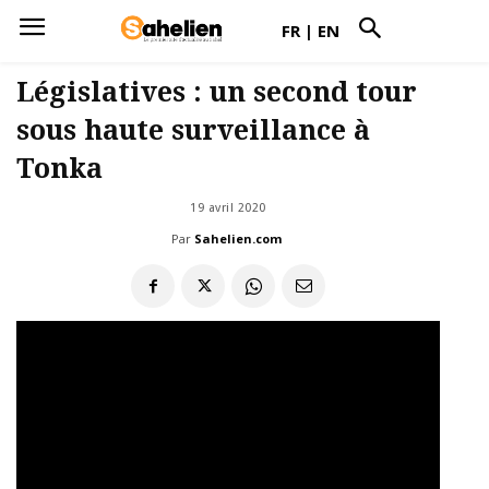
FR
|
EN
Législatives : un second tour
sous haute surveillance à
Tonka
19 avril 2020
Par
Sahelien.com