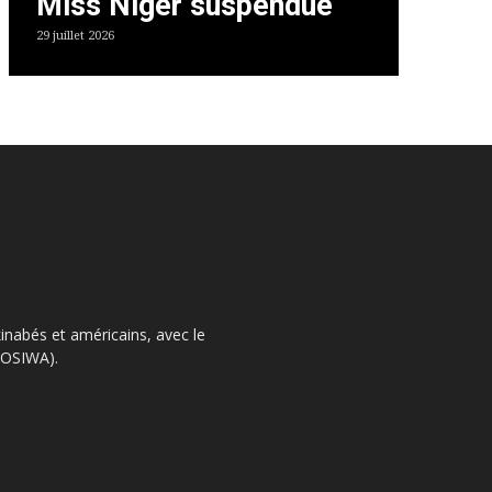
Miss Niger suspendue
29 juillet 2026
kinabés et américains, avec le
 (OSIWA).