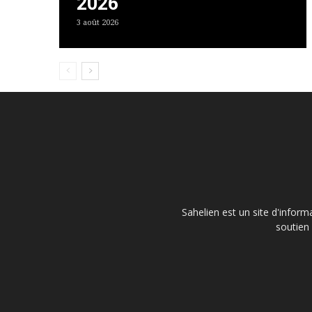
2026
3 août 2026
Sahelien est un site d'inform
soutien 