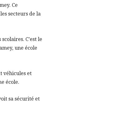
amey. Ce
les secteurs de la
scolaires. C’est le
iamey, une école
t véhicules et
ne école.
it sa sécurité et