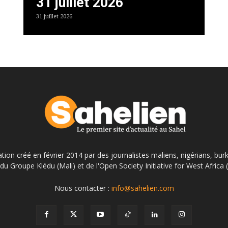
31 juillet 2026
31 juillet 2026
ation créé en février 2014 par des journalistes maliens, nigérians, bur
du Groupe Klédu (Mali) et de l'Open Society Initiative for West Africa
Nous contacter :
info@sahelien.com