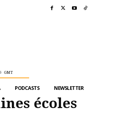
GMT
6
A
PODCASTS
NEWSLETTER
ines écoles