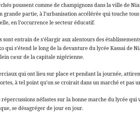
archés poussent comme de champignons dans la ville de Ni
grande partie, à l’urbanisation accélérée qui touche tous 
lle, en l’occurrence le secteur éducatif.
 sont entrain de s’élargir aux alentours des établissements 
 qui s’étend le long de la devanture du lycée Kassai de N
lein cœur de la capitale nigérienne.
iaux qui ont lieu sur place et pendant la journée, attiren
ortes, à tel point qu’on se croirait dans un marché et pas u
épercussions néfastes sur la bonne marche du lycée qui vo
ique, se désagréger de jour en jour.