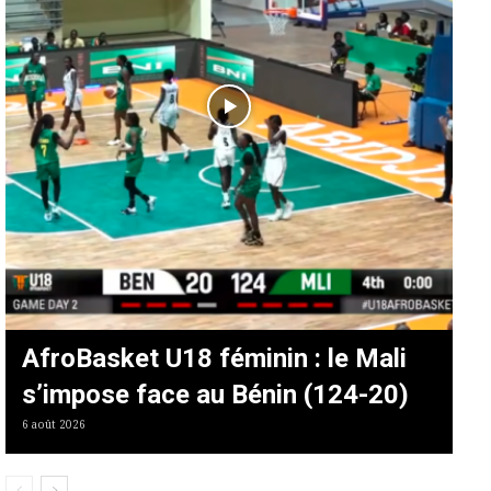
AfroBasket U18 féminin : le Mali
s’impose face au Bénin (124-20)
6 août 2026