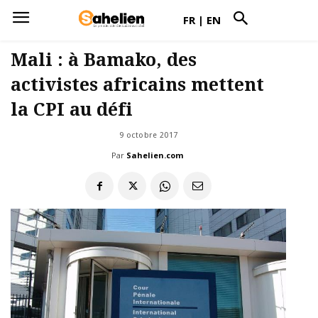
FR
|
EN
Mali : à Bamako, des
activistes africains mettent
la CPI au défi
9 octobre 2017
Par
Sahelien.com