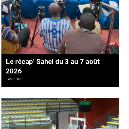
Le récap’ Sahel du 3 au 7 août
2026
7 août 2026