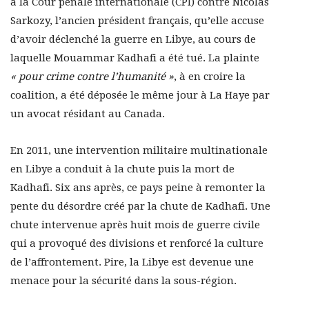
à la Cour pénale internationale (CPI) contre Nicolas
Sarkozy, l’ancien président français, qu’elle accuse
d’avoir déclenché la guerre en Libye, au cours de
laquelle Mouammar Kadhafi a été tué. La plainte
« pour crime contre l’humanité »
, à en croire la
coalition, a été déposée le même jour à La Haye par
un avocat résidant au Canada.
En 2011, une intervention militaire multinationale
en Libye a conduit à la chute puis la mort de
Kadhafi. Six ans après, ce pays peine à remonter la
pente du désordre créé par la chute de Kadhafi. Une
chute intervenue après huit mois de guerre civile
qui a provoqué des divisions et renforcé la culture
de l’affrontement. Pire, la Libye est devenue une
menace pour la sécurité dans la sous-région.