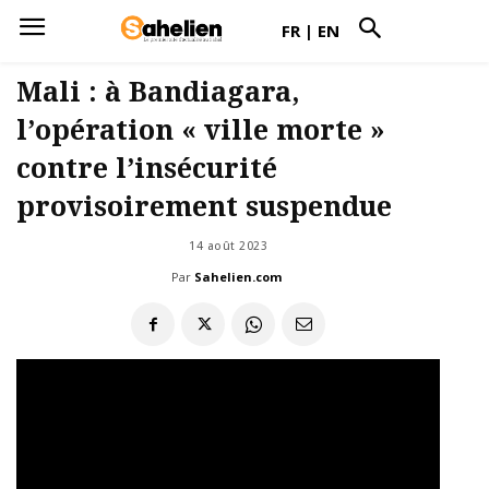
FR
|
EN
Mali : à Bandiagara,
l’opération « ville morte »
contre l’insécurité
provisoirement suspendue
14 août 2023
Par
Sahelien.com