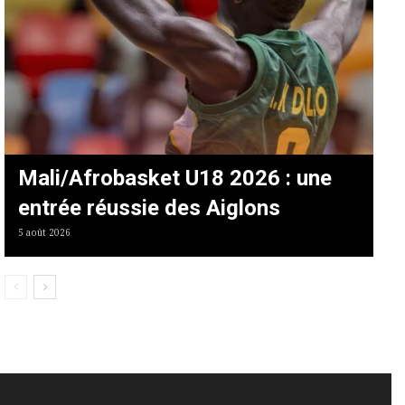
Mali/Afrobasket U18 2026 : une
entrée réussie des Aiglons
5 août 2026