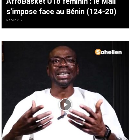
AfroBasket U18 féminin : le Mali
s’impose face au Bénin (124-20)
6 août 2026