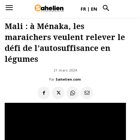
FR
|
EN
Mali : à Ménaka, les
maraichers veulent relever le
défi de l’autosuffisance en
légumes
21 mars 2024
Par
Sahelien.com