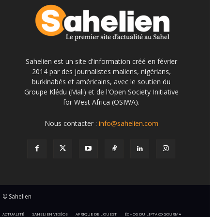
Sahelien est un site d'information créé en février
2014 par des journalistes maliens, nigérians,
burkinabés et américains, avec le soutien du
Groupe Klédu (Mali) et de l'Open Society Initiative
for West Africa (OSIWA).
Nous contacter :
info@sahelien.com
© Sahelien
ACTUALITÉ
SAHELIEN VIDÉOS
AFRIQUE DE L’OUEST
ÉCHOS DU LIPTAKO GOURMA