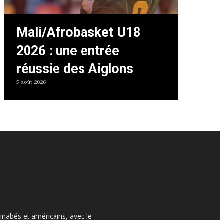
Mali/Afrobasket U18
2026 : une entrée
réussie des Aiglons
5 août 2026
kinabés et américains, avec le