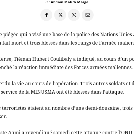
Par
Abdoul Malick Maiga
re piégée qui a visé une base de la police des Nations Unie
 fait mort et trois blessés dans les rangs de l’armée malien
fense, Tiéman Hubert Coulibaly a indiqué, au cours d’un p
lenché la réaction immédiate des Forces armées maliennes.
u la vie au cours de l’opération. Trois autres soldats et d
 service de la MINUSMA ont été blessés dans l’attaque.
es terroristes étaient au nombre d’une demi-douzaine, trois 
ser.
diste Aqmi a revendiqué samedi cette attaque contre l’ONU