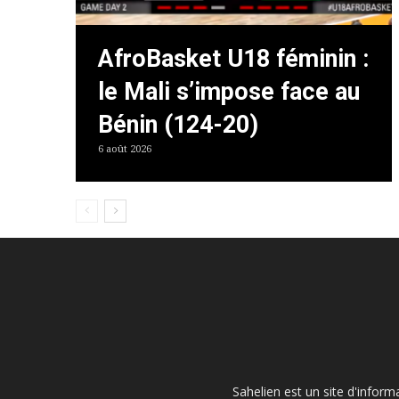
AfroBasket U18 féminin :
le Mali s’impose face au
Bénin (124-20)
6 août 2026
Sahelien est un site d'inform