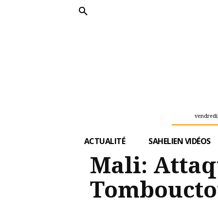
vendredi,
ACTUALITÉ
SAHELIEN VIDÉOS
Mali: Atta
Tombouctou