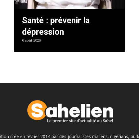
Santé : prévenir la
dépression
6 août 2026
ation créé en février 2014 par des journalistes maliens, nigérians, bur