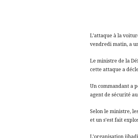
L’attaque à la voitu
vendredi matin, a un
Le ministre de la Dé
cette attaque a déc
Un commandant a perd
agent de sécurité au
Selon le ministre, l
et un s’est fait explo
L’organisation jiha