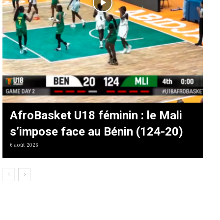
AfroBasket U18 féminin : le Mali
s’impose face au Bénin (124-20)
6 août 2026