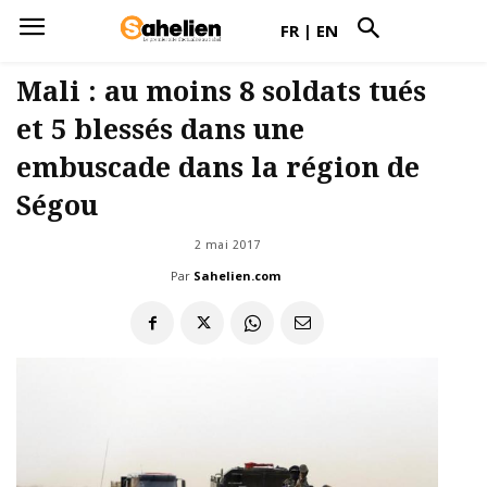
FR
|
EN
Mali : au moins 8 soldats tués
et 5 blessés dans une
embuscade dans la région de
Ségou
2 mai 2017
Par
Sahelien.com