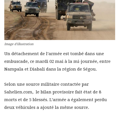
Image d'illustration
Un détachement de l’armée est tombé dans une
embuscade, ce mardi 02 mai à la mi-journée, entre
Nampala et Diabali dans la région de Ségou.
Selon une source militaire contactée par
Sahelien.com, le bilan provisoire fait état de 8
morts et de 5 blessés. L’armée a également perdu
deux véhicules a ajouté la même source.