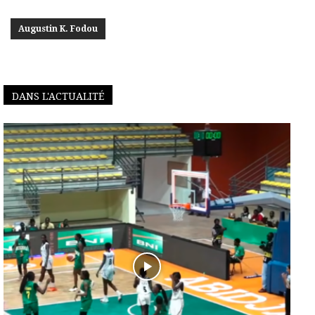
Augustin K. Fodou
DANS L'ACTUALITÉ