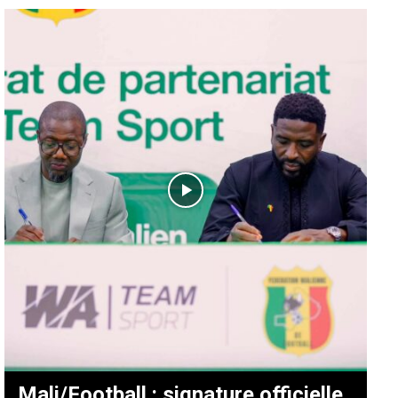
Mali/Football : signature officielle