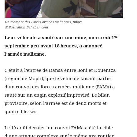
Un membre des Forces armées maliennes_Image
d'illustration_Sahelien.com
er
Leur véhicule a sauté sur une mine, mercredi 1
septembre peu avant 18 heures, a annoncé
l’armée malienne.
C’était à l’entrée de Dansa entre Boni et Douentza
(région de Mopti), que le véhicule faisant partie
d’un convoi des forces armées malienne (FAMa) a
sauté sur un engin explosif improvisé. Le bilan
provisoire, selon l’armée est de deux morts et
quatre blessés.
Le 19 août dernier, un convoi FAMa a été la cible
d’une attaque complexe sur le même axe routier