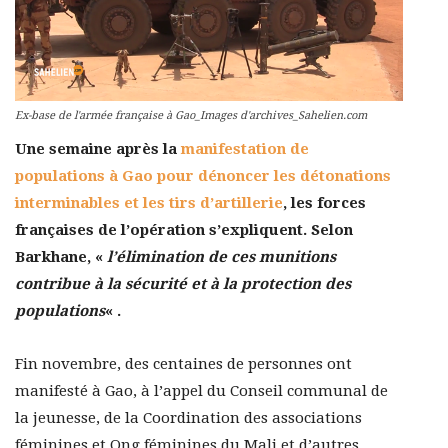
Ex-base de l'armée française à Gao_Images d'archives_Sahelien.com
Une semaine après la
manifestation de
populations à Gao pour dénoncer les détonations
interminables et les tirs d’artillerie
, les forces
françaises de l’opération s’expliquent. Selon
Barkhane, «
l’élimination de ces munitions
contribue à la sécurité et à la protection des
populations
« .
Fin novembre, des centaines de personnes ont
manifesté à Gao, à l’appel du Conseil communal de
la jeunesse, de la Coordination des associations
féminines et Ong féminines du Mali et d’autres