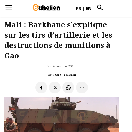
FR
|
EN
Mali : Barkhane s’explique
sur les tirs d’artillerie et les
destructions de munitions à
Gao
8 décembre 2017
Par
Sahelien.com