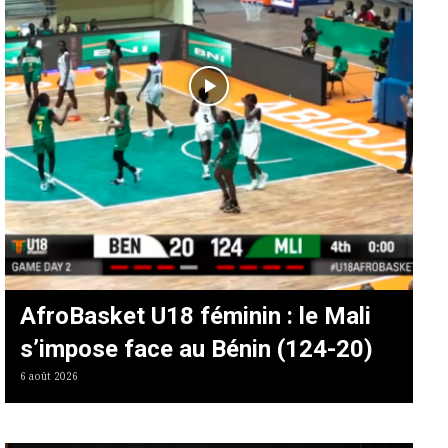
AfroBasket U18 féminin : le Mali
s’impose face au Bénin (124-20)
6 août 2026