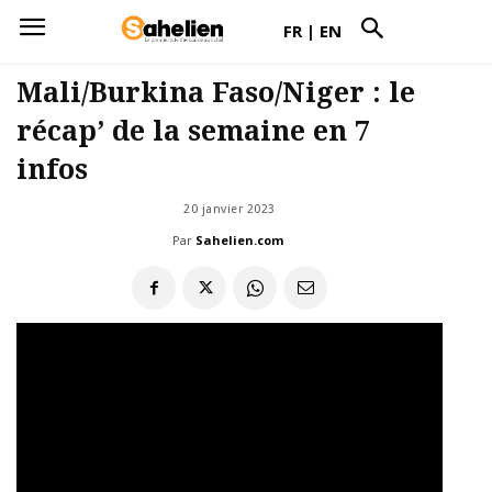
FR
|
EN
Mali/Burkina Faso/Niger : le
récap’ de la semaine en 7
infos
20 janvier 2023
Par
Sahelien.com