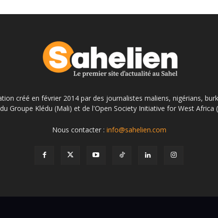
ation créé en février 2014 par des journalistes maliens, nigérians, bur
du Groupe Klédu (Mali) et de l'Open Society Initiative for West Africa
Nous contacter :
info@sahelien.com