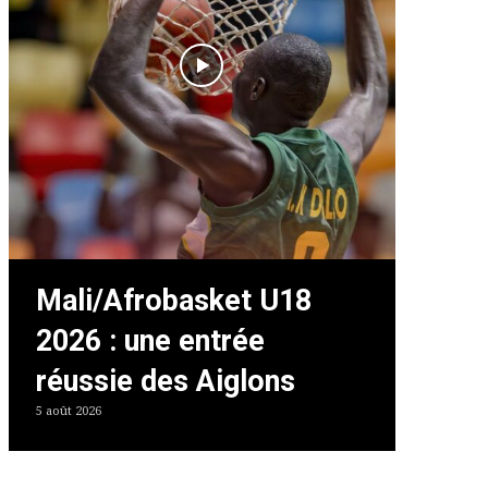
Mali/Afrobasket U18
2026 : une entrée
réussie des Aiglons
5 août 2026