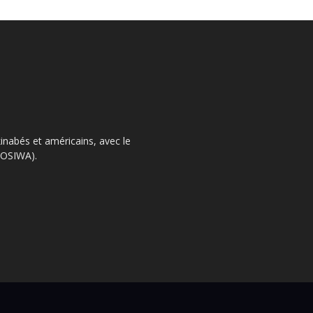
kinabés et américains, avec le
 (OSIWA).