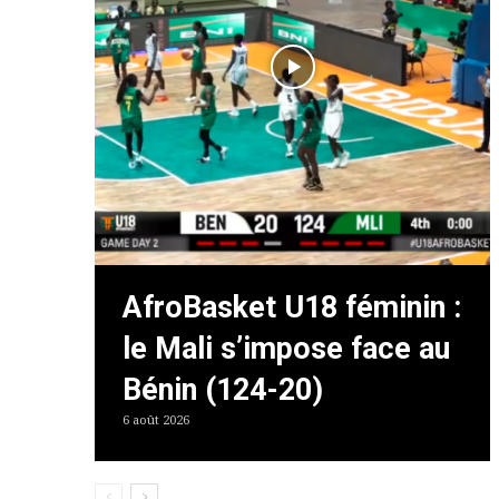
AfroBasket U18 féminin :
le Mali s’impose face au
Bénin (124-20)
6 août 2026