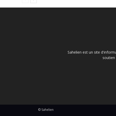
Sahelien est un site d'inform
soutien 
© Sahelien