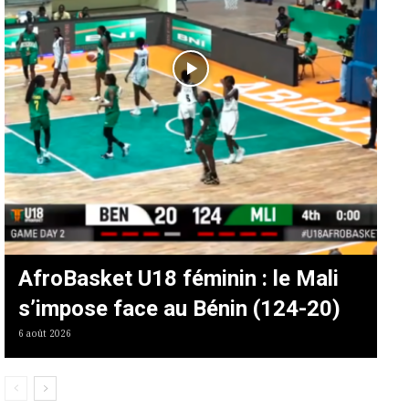
AfroBasket U18 féminin : le Mali
s’impose face au Bénin (124-20)
6 août 2026