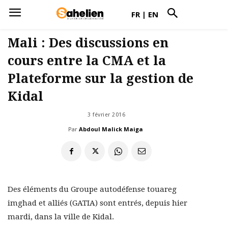
FR
|
EN
Mali : Des discussions en
cours entre la CMA et la
Plateforme sur la gestion de
Kidal
3 février 2016
Par
Abdoul Malick Maiga
Des éléments du Groupe autodéfense touareg
imghad et alliés (GATIA) sont entrés, depuis hier
mardi, dans la ville de Kidal.