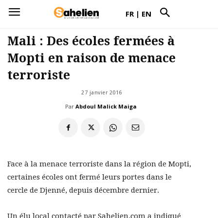
FR
|
EN
Mali : Des écoles fermées à
Mopti en raison de menace
terroriste
27 janvier 2016
Par
Abdoul Malick Maiga
Face à la menace terroriste dans la région de Mopti,
certaines écoles ont fermé leurs portes dans le
cercle de Djenné, depuis décembre dernier.
Un élu local contacté par Sahelien.com a indiqué