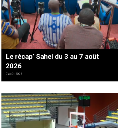
Le récap’ Sahel du 3 au 7 août
2026
7 août 2026