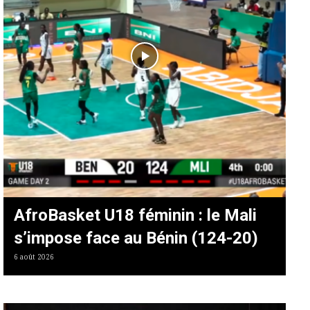
AfroBasket U18 féminin : le Mali
s’impose face au Bénin (124-20)
6 août 2026