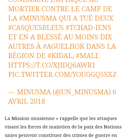
MORTIER CONTRE LE CAMP DE
LA
#MINUSMA
QUI A TUÉ DEUX
#CASQUESBLEUS
#TCHAD
-IENS
ET EN A BLESSÉ AU MOINS DIX
AUTRES À
#AGUELHOK
DANS LA
RÉGION DE
#KIDAL
,
#MALI
.
HTTPS://T.CO/XJIDQ6AWR1
PIC.TWITTER.COM/YOUGGQ5SXZ
— MINUSMA (@UN_MINUSMA)
6
AVRIL 2018
La Mission onusienne « rappelle que les attaques
visant les forces de maintien de la paix des Nations
unies peuvent constituer des crimes de guerre en