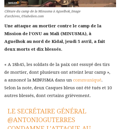
Clôture du camp de la Minusma à Aguelhok_Image
d'archives_©Sahelien.com
Une attaque au mortier contre le camp de la
Mission de l’ONU au Mali (MINUSMA), à
Aguelhok au nord de Kidal, jeudi 5 avril, a fait
deux morts et dix blessés.
« A 18h45, les soldats de la paix ont essuyé des tirs
de mortier, dont plusieurs ont atteint leur camp »,
a annoncé la MINUSMA dans un
communiqué
.
Selon la note, deux Casques bleus ont été tués et 10
autres blessés, dont certains grièvement.
LE SECRÉTAIRE GÉNÉRAL
@ANTONIOGUTERRES
CONDAMNE L’ATTAQUE AU