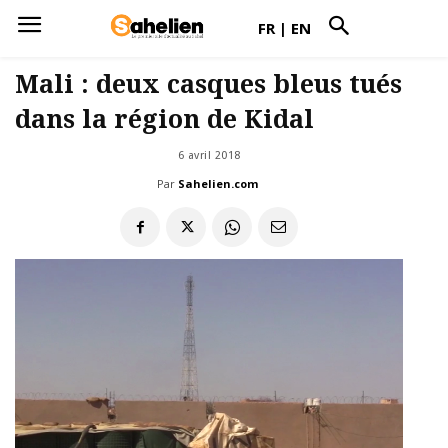
FR
|
EN
Mali : deux casques bleus tués
dans la région de Kidal
6 avril 2018
Par
Sahelien.com