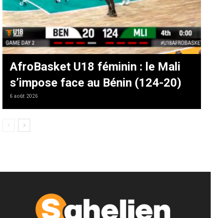
AfroBasket U18 féminin : le Mali
s’impose face au Bénin (124-20)
6 août 2026