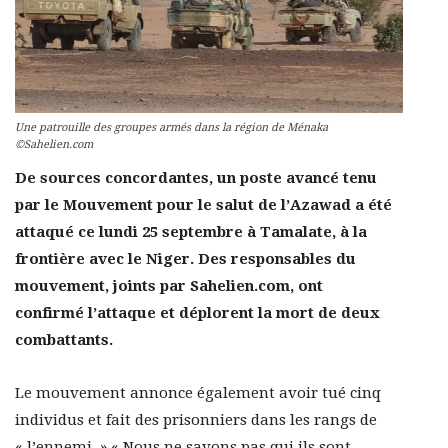
Une patrouille des groupes armés dans la région de Ménaka
©Sahelien.com
De sources concordantes, un poste avancé tenu
par le Mouvement pour le salut de l’Azawad a été
attaqué ce lundi 25 septembre à Tamalate, à la
frontière avec le Niger. Des responsables du
mouvement, joints par Sahelien.com, ont
confirmé l’attaque et déplorent la mort de deux
combattants.
Le mouvement annonce également avoir tué cinq
individus et fait des prisonniers dans les rangs de
« l’ennemi. » « Nous ne savons pas qui ils sont,